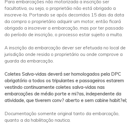
Para embarcações não motorizada a inscrição ser
facultativa, ou seja, o proprietáio não está obrigado a
inscreve-la. Portando se após decorridos 15 dias da data
da compra o proprietário adquirir um motor, então ficará
obrigado a inscrever a embarcação, mas por ter passado
do período de inscrição, o processo estar sujeito a multa.
A inscrição da embarcação dever ser efetuada no local de
jurisdição onde resida o proprietário ou onde comprove a
guarda da embarcação.
Coletes Salva-vidas deverá ser homologados pela DPC
obrigatório a todos os tripulantes e passageiros estarem
vestindo continuamente coletes salva-vidas nas
embarcações de médio porte e mi?as, independente da
atividade, que tiverem conv? aberto e sem cabine habit?el;
Documentação somente original tanto da embarcação,
quanto a da habilitação nautica.