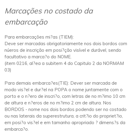
Marcações no costado da
embarcação
Para embarcações mi?as (TIEM):
Deve ser marcadas obrigatoriamente nos dois bordos com
núeros de inscrição em posi?ção visível e durável, sendo
facultativo a marca?o do NOME.
(item 0216, al?ea a subitem 4 do Capitulo 2 da NORMAM
03)
Para demais embarca?es(TIE): Dever ser marcada de
modo vis?el e dur?el na POPA o nome juntamente com o
porto e o n?ero de inscri?o, com letras de no m?imo 10 cm
de altura e n?eros de no m?imo 2 cm de altura. Nos
BORDOS - nome nos dois bordos podendo ser no costado
ou nas laterais da superestrutura, a crit?io do propriet?io,
em posi?o vis?el e em tamanho apropriado ? dimens?s da
embarca?o.