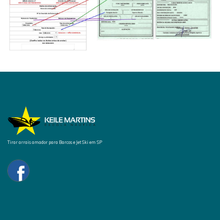
Tirar arrais amador para Barcos e Jet Ski em SP