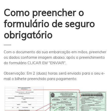
Como preencher o
formulário de seguro
obrigatório
Com o documento da sua embarcação em mãos, preencher
os dados conforme imagem abaixo, após o preenchimento
do formulário CLICAR EM "ENVIAR".
Observação: Em 2 (duas) horas será enviado para o seu e-
mail o bilhete preenchido para pagamento.